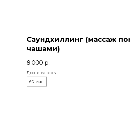
Саундхиллинг (массаж п
чашами)
8 000
р.
Длительность
60 мин.